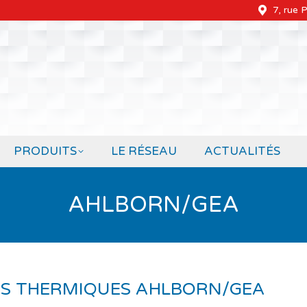
7, rue 
PRODUITS
LE RÉSEAU
ACTUALITÉS
AHLBORN/GEA
RS THERMIQUES AHLBORN/GEA